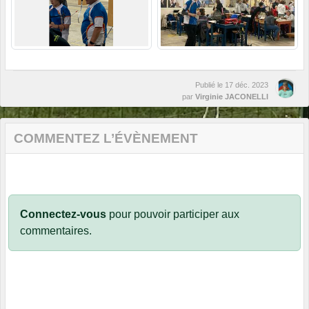
Publié le
17 déc. 2023
par
Virginie JACONELLI
COMMENTEZ L’ÉVÈNEMENT
Connectez-vous
pour pouvoir participer aux
commentaires.