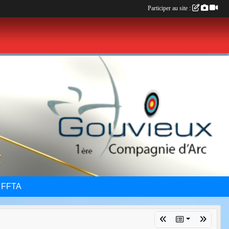
Participer au site :
 FFTA