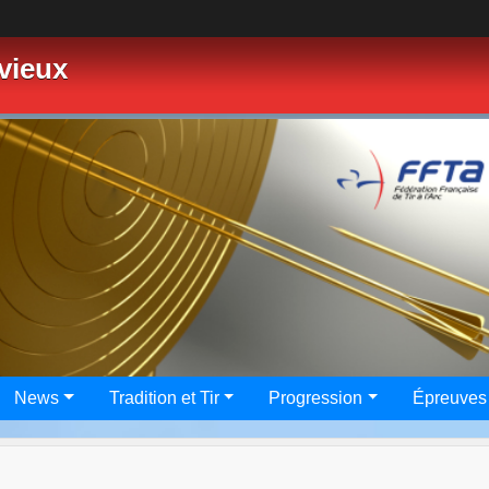
vieux
News
Tradition et Tir
Progression
Épreuves