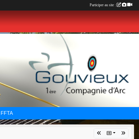
Participer au site :
 FFTA