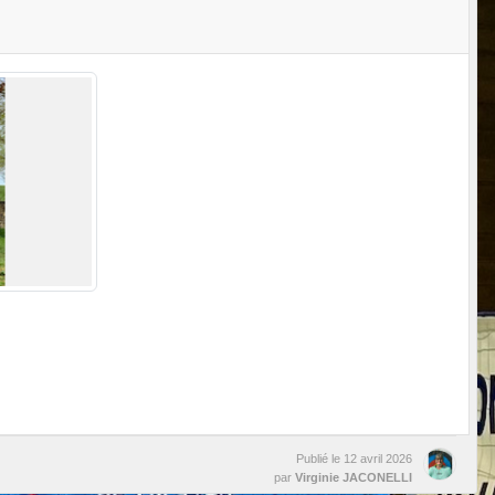
Publié le
12 avril 2026
par
Virginie JACONELLI