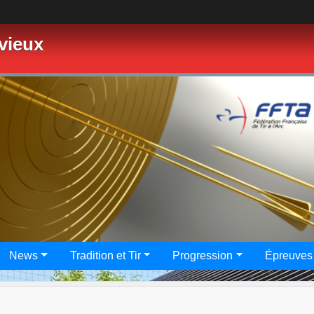
vieux
News
Tradition et Tir
Progression
Épreuves