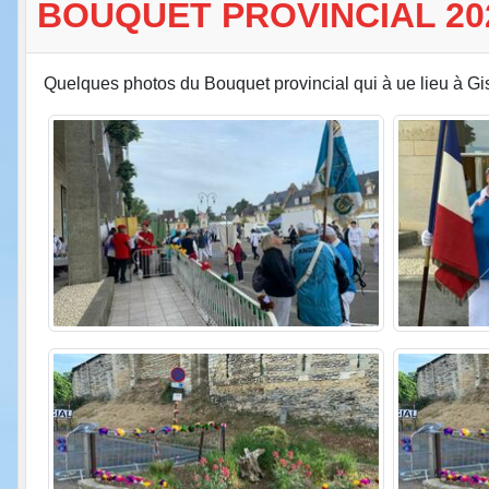
BOUQUET PROVINCIAL 202
Quelques photos du Bouquet provincial qui à ue lieu à Gis