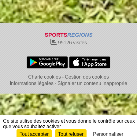
SPORTS
REGIONS
95126
visites
Charte cookies
Gestion des cookies
Informations légales
Signaler un contenu inapproprié
Ce site utilise des cookies et vous donne le contrôle sur ceux
que vous souhaitez activer
Tout accepter
Tout refuser
Personnaliser
Envie de participer ?
Connexion