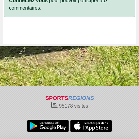
Connectez-vous
pour pouvoir participer aux
commentaires.
SPORTS
REGIONS
95178
visites