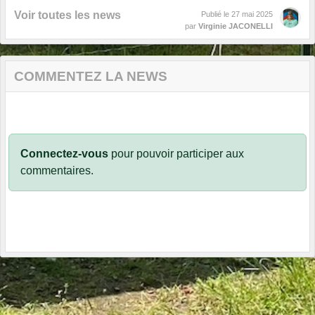
Voir toutes les news
Publié le
27 mai 2025
par
Virginie JACONELLI
COMMENTEZ LA NEWS
Connectez-vous
pour pouvoir participer aux
commentaires.